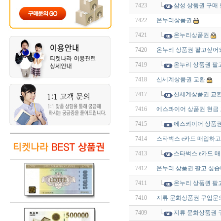
7423
삼성 상품권 구매 
7422
온누리상품권
7421
온누리상품권
7420
온누리 상품권 팔고싶어
7419
온누리 상품권 팔
7418
신세계상품권 교환
7417
신세계상품권 교
7416
에스콰이어 상품권 현금
7415
에스콰이어 상품권
7414
스타벅스 e카드 매입하
7413
스타벅스 e카드 
7412
온누리 상품권 팔고 싶
7411
온누리 상품권 팔
7410
지류 문화상품권 구입문
7409
지류 문화상품권 