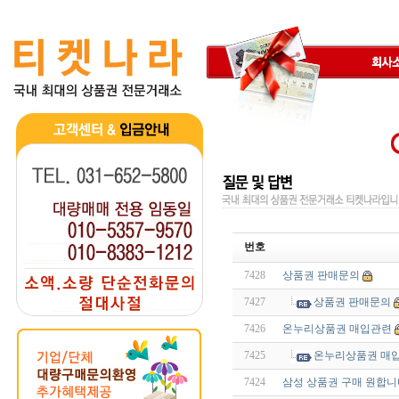
번호
7428
상품권 판매문의
7427
상품권 판매문의
7426
온누리상품권 매입관련
7425
온누리상품권 매
7424
삼성 상품권 구매 원합니다