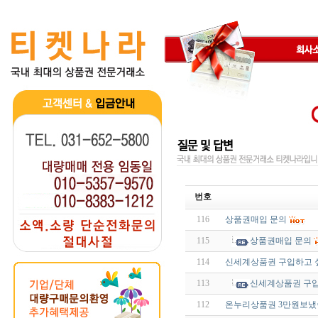
번호
116
상품권매입 문의
115
상품권매입 문의
114
신세계상품권 구입하고 싶
113
신세계상품권 구입
112
온누리상품권 3만원보