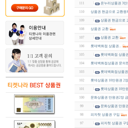
111
온누리상품권 3
110
상품권 현금으로 교환원
109
상품권 현금으로
108
상품권 교환
107
상품권 교환
106
롯데백화점 상품권...
105
롯데백화점 상품권.
104
롯데백화점상품권 문의
103
롯데백화점상품권
102
롯데상품권 10만원권 2
101
롯데상품권 10만
100
문화상품권 만원권2장 금
99
문화상품권 만원권2
98
피자헛 상품권 구입
97
피자헛 상품권 구