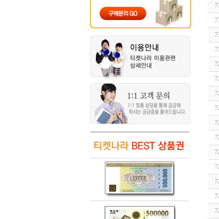
7
7
7
7
7
7
7
7
7
7
7
7
7
7
7