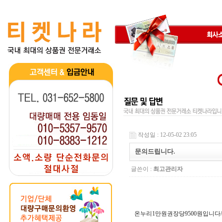
작성일 : 12-05-02 23:05
문의드립니다.
글쓴이 :
최고관리자
온누리1만원권장당9500원입니다